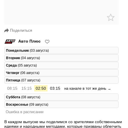
Поделиться
Авто Плюс
Понедельник
(03 августа)
Вторник
(04 августа)
Среда
(05 августа)
Четверг
(06 августа)
Пятница
(07 августа)
08:15
15:15
02:50
03:15
на канале в тот же день →
Суббота
(08 августа)
Воскресенье
(09 августа)
Ошибка в расписании
В каждом выпуске мы поделимся со зрителями собственными
идеями и народными методами, которые призваны облегчить