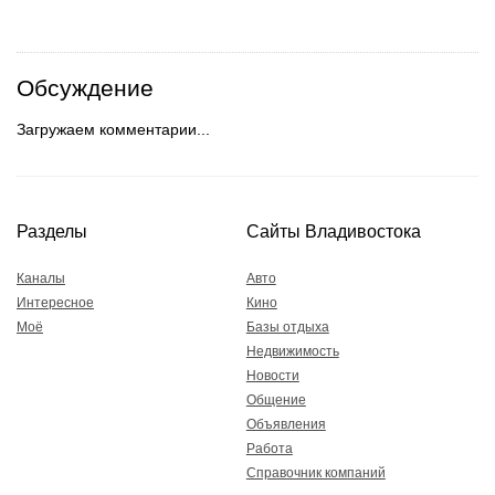
Обсуждение
Загружаем комментарии...
Разделы
Сайты Владивостока
Каналы
Авто
Интересное
Кино
Моё
Базы отдыха
Недвижимость
Новости
Общение
Объявления
Работа
Справочник компаний