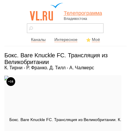
Телепрограмма
Владивостока
vl.ru - сайт
города
Владивостока
Каналы
Интересное
Моё
Бокс. Bare Knuckle FC. Трансляция из
Великобритании
К. Тирни - Р. Франко. Д. Тилл - А. Чалмерс
+16