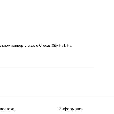
ном концерте в зале Crocus City Hall. На
востока
Информация