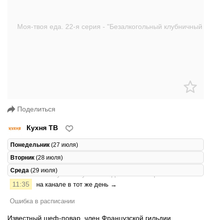
Поделиться
Кухня ТВ
Понедельник
(27 июля)
Вторник
(28 июля)
Среда
(29 июля)
11:35
на канале в тот же день →
Ошибка в расписании
Известный шеф-повар, член Французской гильдии