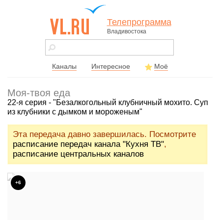
Телепрограмма
Владивостока
vl.ru - сайт
города
Владивостока
Каналы
Интересное
Моё
Моя-твоя еда
22-я серия - "Безалкогольный клубничный мохито. Суп
из клубники с дымком и мороженым"
Эта передача давно завершилась. Посмотрите
расписание передач канала "Кухня ТВ"
,
расписание центральных каналов
+6