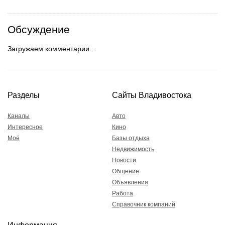
Обсуждение
Загружаем комментарии...
Разделы
Сайты Владивостока
Каналы
Авто
Интересное
Кино
Моё
Базы отдыха
Недвижимость
Новости
Общение
Объявления
Работа
Справочник компаний