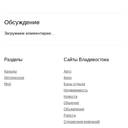
Обсуждение
Загружаем комментарии...
Разделы
Сайты Владивостока
Каналы
Авто
Интересное
Кино
Моё
Базы отдыха
Недвижимость
Новости
Общение
Объявления
Работа
Справочник компаний