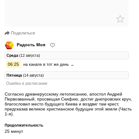
Поделиться
Радость Моя
Среда
(12 августа)
06:25
на канале в тот же день →
Пятница
(14 августа)
Ошибка в расписании
Согласно древнерусскому летописанию, апостол Андрей
Первозванный, просвещая Скифию, достиг днепровских круч,
благословил место будущего Киева и воздвиг там крест,
предсказав великое христианское будущее этой земли (Часть
1-я).
Продолжительность
25 минут