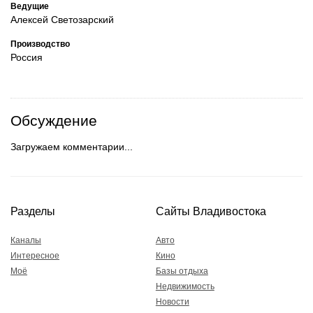
Ведущие
Алексей Светозарский
Производство
Россия
Обсуждение
Загружаем комментарии...
Разделы
Сайты Владивостока
Каналы
Авто
Интересное
Кино
Моё
Базы отдыха
Недвижимость
Новости