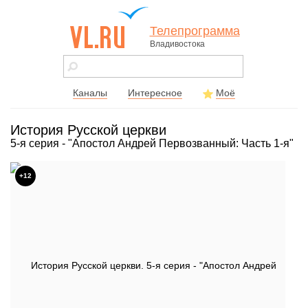
Телепрограмма
Владивостока
vl.ru - сайт
города
Владивостока
Каналы
Интересное
Моё
История Русской церкви
5-я серия - "Апостол Андрей Первозванный: Часть 1-я"
+12