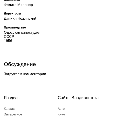
Феликс Миронер
Директоры
Даниил Нежинский
Производство
Одесская киностудия
СССР
1956
Обсуждение
Загружаем комментарии...
Разделы
Сайты Владивостока
Каналы
Авто
Интересное
Кино