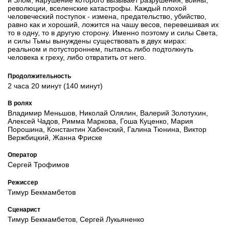
революции, вселенские катастрофы. Каждый плохой
человеческий поступок - измена, предательство, убийство,
равно как и хороший, ложится на чашу весов, перевешивая их
то в одну, то в другую сторону. Именно поэтому и силы Света,
и силы Тьмы вынуждены существовать в двух мирах:
реальном и потустороннем, пытаясь либо подтолкнуть
человека к греху, либо отвратить от него.
Продолжительность
2 часа 20 минут (140 минут)
В ролях
Владимир Меньшов, Николай Олялин, Валерий Золотухин,
Алексей Чадов, Римма Маркова, Гоша Куценко, Мария
Порошина, Константин Хабенский, Галина Тюнина, Виктор
Вержбицкий, Жанна Фриске
Оператор
Сергей Трофимов
Режиссер
Тимур Бекмамбетов
Сценарист
Тимур Бекмамбетов, Сергей Лукьяненко