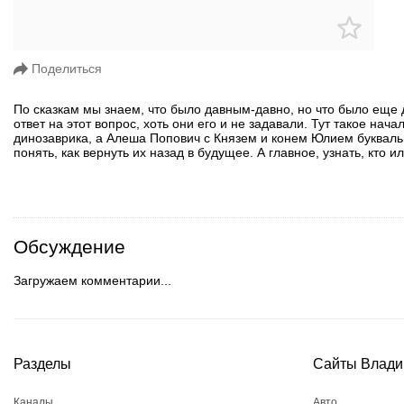
Поделиться
По сказкам мы знаем, что было давным-давно, но что было еще
ответ на этот вопрос, хоть они его и не задавали. Тут такое нач
динозаврика, а Алеша Попович с Князем и конем Юлием букваль
понять, как вернуть их назад в будущее. А главное, узнать, кто 
Обсуждение
Загружаем комментарии...
Разделы
Сайты Влади
Каналы
Авто