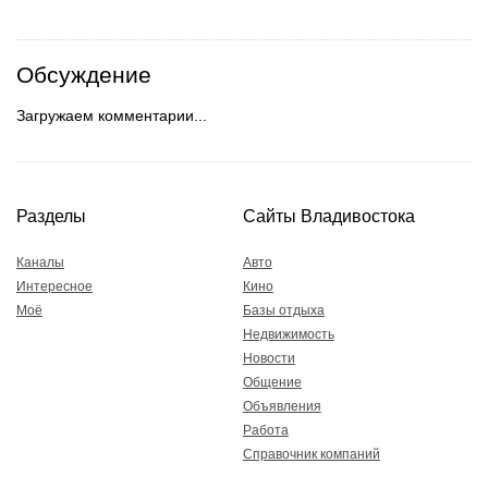
Обсуждение
Загружаем комментарии...
Разделы
Сайты Владивостока
Каналы
Авто
Интересное
Кино
Моё
Базы отдыха
Недвижимость
Новости
Общение
Объявления
Работа
Справочник компаний