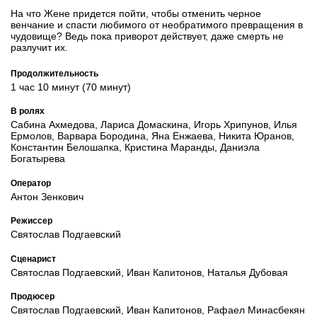
На что Жене придется пойти, чтобы отменить черное
венчание и спасти любимого от необратимого превращения в
чудовище? Ведь пока приворот действует, даже смерть не
разлучит их.
Продолжительность
1 час 10 минут (70 минут)
В ролях
Сабина Ахмедова, Лариса Домаскина, Игорь Хрипунов, Илья
Ермолов, Варвара Бородина, Яна Енжаева, Никита Юранов,
Константин Белошапка, Кристина Маранды, Даниэла
Богатырева
Оператор
Антон Зенкович
Режиссер
Святослав Подгаевский
Сценарист
Святослав Подгаевский, Иван Капитонов, Наталья Дубовая
Продюсер
Святослав Подгаевский, Иван Капитонов, Рафаел Минасбекян