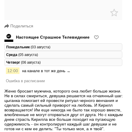
Поделиться
Настоящее Страшное Телевидение
Понедельник
(03 августа)
Среда
(05 августа)
Четверг
(06 августа)
12:00
на канале в тот же день →
Ошибка в расписании
Женю бросает мужчина, которого она любит больше жизни.
Не в силах смириться, девушка решается на отчаянный шаг:
цыганка помогает ей провести ритуал черного венчания и
сделать самый сильный приворот на любовь. И Кирилл
возвращается! Им еще никогда не было так хорошо вместе,
влюбленные не могут оторваться друг от друга. Но с каждым
днем страсть Кирилла все больше походит на пугающую
одержимость - он контролирует каждый шаг девушки и не
готов ни с кем ее делить: "Ты только моя, а я твой".