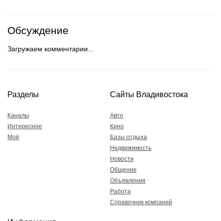
Обсуждение
Загружаем комментарии...
Разделы
Сайты Владивостока
Каналы
Авто
Интересное
Кино
Моё
Базы отдыха
Недвижимость
Новости
Общение
Объявления
Работа
Справочник компаний