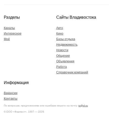
Разделы
Сайты Владивостока
Каналы
Авто
Интересное
Кино
Моё
Базы отдыха
Недвижимость
Новости
Общение
Объявления
Работа
Справочник компаний
Информация
Вакансии
Контакты
По вопросам, предложениям или ошибкам пишите на почту:
tv@vl.ru
© ООО «Фарпост», 1997 — 2026