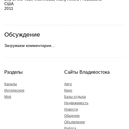
США
2011
Обсуждение
Загружаем комментарии...
Разделы
Сайты Владивостока
Каналы
Авто
Интересное
Кино
Моё
Базы отдыха
Недвижимость
Новости
Общение
Объявления
Работа