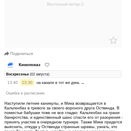
Поделиться
Кинопоказ
Воскресенье
(02 августа)
13:40
23:30
на канале в тот же день →
Ошибка в расписании
Наступили летние каникулы, и Мика возвращается в
Кальтенбах в тревоге за своего вороного друга Оствинда. В
поместье бабушки тоже не все гладко: Кальтенбах на грани
банкротства, и единственный шанс спасти его от разорения -
принять участие в очередном турнире. Также Мике придется
выяснить, откуда у Оствинда странные шрамы, узнать, кто