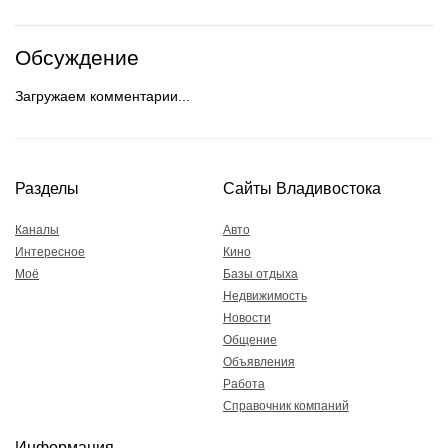
Обсуждение
Загружаем комментарии...
Разделы
Сайты Владивостока
Каналы
Авто
Интересное
Кино
Моё
Базы отдыха
Недвижимость
Новости
Общение
Объявления
Работа
Справочник компаний
Информация