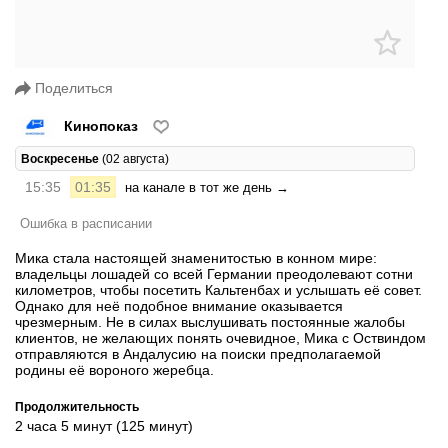
Поделиться
Кинопоказ
Воскресенье
(02 августа)
15:35
01:35
на канале в тот же день →
Ошибка в расписании
Мика стала настоящей знаменитостью в конном мире:
владельцы лошадей со всей Германии преодолевают сотни
километров, чтобы посетить Кальтенбах и услышать её совет.
Однако для неё подобное внимание оказывается
чрезмерным. Не в силах выслушивать постоянные жалобы
клиентов, не желающих понять очевидное, Мика с Оствиндом
отправляются в Андалусию на поиски предполагаемой
родины её вороного жеребца.
Продолжительность
2 часа 5 минут (125 минут)