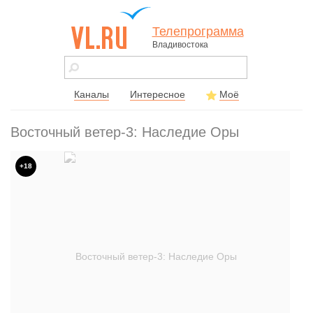
Телепрограмма
Владивостока
vl.ru - сайт
города
Владивостока
Каналы
Интересное
Моё
Восточный ветер-3: Наследие Оры
+18