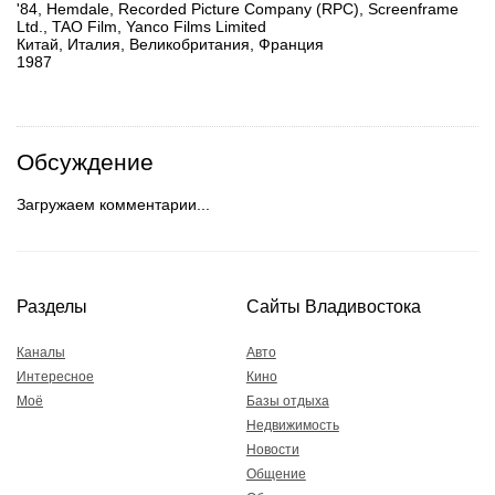
'84, Hemdale, Recorded Picture Company (RPC), Screenframe
Ltd., TAO Film, Yanco Films Limited
Китай, Италия, Великобритания, Франция
1987
Обсуждение
Загружаем комментарии...
Разделы
Сайты Владивостока
Каналы
Авто
Интересное
Кино
Моё
Базы отдыха
Недвижимость
Новости
Общение