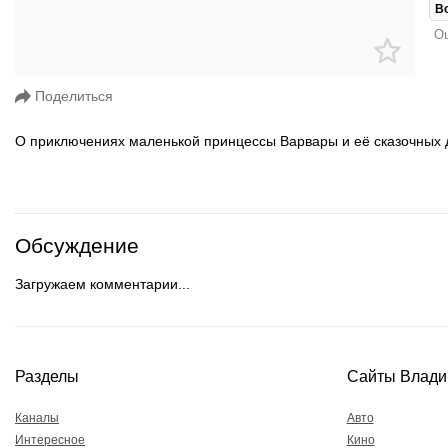
В
Ош
Поделиться
О приключениях маленькой принцессы Варвары и её сказочных 
Обсуждение
Загружаем комментарии...
Разделы
Сайты Влади
Каналы
Авто
Интересное
Кино