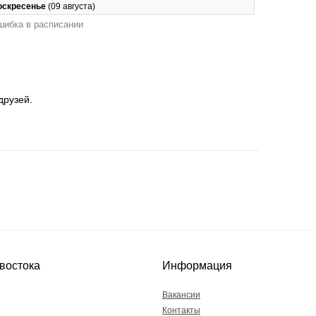
оскресенье
(09 августа)
ибка в расписании
друзей.
востока
Информация
Вакансии
Контакты