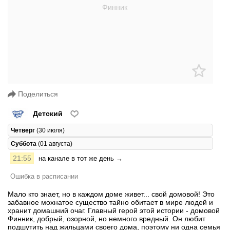
Поделиться
Детский
Четверг
(30 июля)
Суббота
(01 августа)
21:55
на канале в тот же день →
Ошибка в расписании
Мало кто знает, но в каждом доме живет... свой домовой! Это
забавное мохнатое существо тайно обитает в мире людей и
хранит домашний очаг. Главный герой этой истории - домовой
Финник, добрый, озорной, но немного вредный. Он любит
подшутить над жильцами своего дома, поэтому ни одна семья