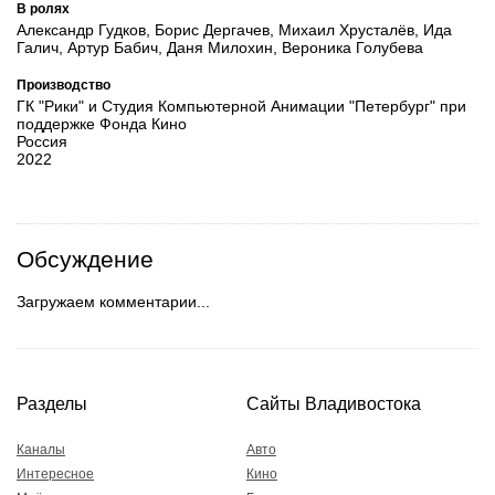
В ролях
Александр Гудков, Борис Дергачев, Михаил Хрусталёв, Ида
Галич, Артур Бабич, Даня Милохин, Вероника Голубева
Производство
ГК "Рики" и Студия Компьютерной Анимации "Петербург" при
поддержке Фонда Кино
Россия
2022
Обсуждение
Загружаем комментарии...
Разделы
Сайты Владивостока
Каналы
Авто
Интересное
Кино