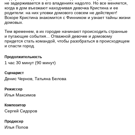
не задерживается в его владениях надолго. Но все меняется,
когда в дом въезжают находчивая девочка Кристина и ее
родители: на них уловки домового совсем не действуют!
Вскоре Кристина знакомится с Финником и узнает тайны жизни
домовых.
Тем временем, в их городке начинают происходить странные
и пугающие события... Отважной девочке и домовому
придется стать командой, чтобы разобраться в происходящем
и спасти город.
Продолжительность
1 час 30 минут (90 минут)
Сценарист
Денис Чернов, Татьяна Белова
Режиссер
Илья Максимов
Композитор
Сергей Сидоров
Продюсер
Илья Попов