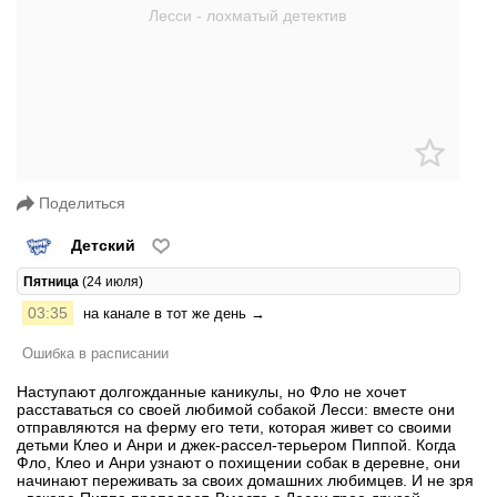
Поделиться
Детский
Пятница
(24 июля)
03:35
на канале в тот же день →
Ошибка в расписании
Наступают долгожданные каникулы, но Фло не хочет
расставаться со своей любимой собакой Лесси: вместе они
отправляются на ферму его тети, которая живет со своими
детьми Клео и Анри и джек-рассел-терьером Пиппой. Когда
Фло, Клео и Анри узнают о похищении собак в деревне, они
начинают переживать за своих домашних любимцев. И не зря