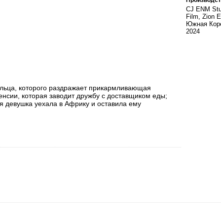
CJ ENM Stud
Film, Zion 
Южная Кор
2024
ельца, которого раздражает прикармливающая
енсии, которая заводит дружбу с доставщиком еды;
я девушка уехала в Африку и оставила ему