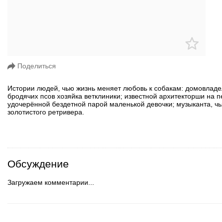
Поделиться
Истории людей, чью жизнь меняет любовь к собакам: домовлад
бродячих псов хозяйка ветклиники; известной архитекторши на п
удочерённой бездетной парой маленькой девочки; музыканта, чь
золотистого ретривера.
Обсуждение
Загружаем комментарии...