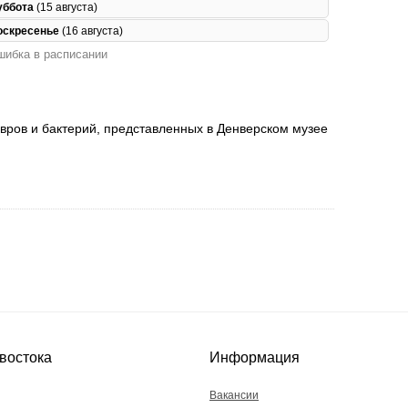
уббота
(15 августа)
оскресенье
(16 августа)
ибка в расписании
вров и бактерий, представленных в Денверском музее
востока
Информация
Вакансии