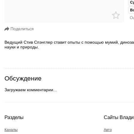
С
В
Ош
Поделиться
Ведущий Стив Спэнглер ставит опыты с помощью мумий, диноза
науки и природы.
Обсуждение
Загружаем комментарии...
Разделы
Сайты Влади
Каналы
Авто