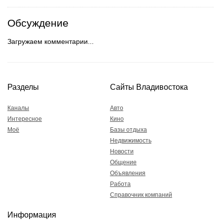
Обсуждение
Загружаем комментарии...
Разделы
Сайты Владивостока
Каналы
Авто
Интересное
Кино
Моё
Базы отдыха
Недвижимость
Новости
Общение
Объявления
Работа
Справочник компаний
Информация