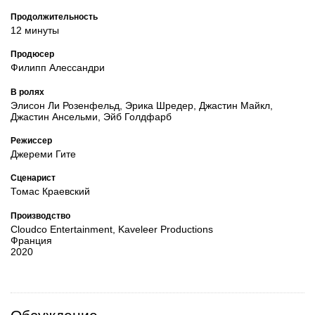
Продолжительность
12 минуты
Продюсер
Филипп Алессандри
В ролях
Элисон Ли Розенфельд, Эрика Шредер, Джастин Майкл,
Джастин Ансельми, Эйб Голдфарб
Режиссер
Джереми Гите
Сценарист
Томас Краевский
Производство
Cloudco Entertainment, Kaveleer Productions
Франция
2020