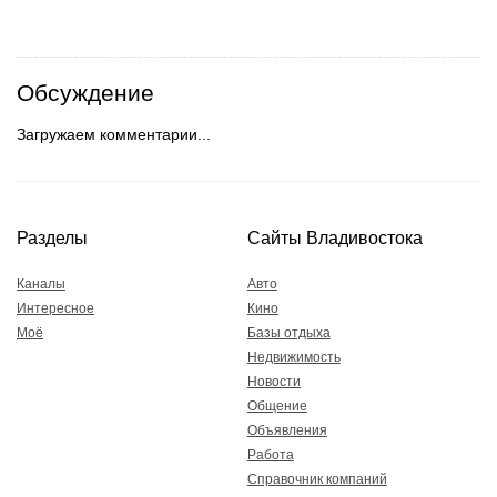
Обсуждение
Загружаем комментарии...
Разделы
Сайты Владивостока
Каналы
Авто
Интересное
Кино
Моё
Базы отдыха
Недвижимость
Новости
Общение
Объявления
Работа
Справочник компаний