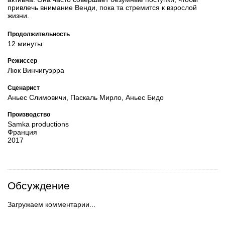
привлечь внимание Венди, пока та стремится к взрослой
жизни.
Продолжительность
12 минуты
Режиссер
Люк Винчигуэрра
Сценарист
Аньес Слимовичи, Паскаль Мирло, Аньес Бидо
Производство
Samka productions
Франция
2017
Обсуждение
Загружаем комментарии...