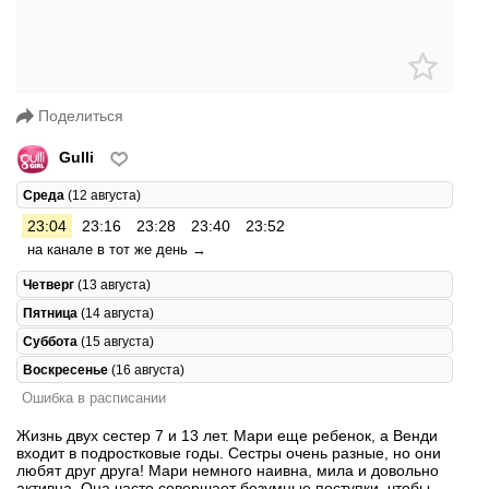
Поделиться
Gulli
Среда
(12 августа)
23:04
23:16
23:28
23:40
23:52
на канале в тот же день →
Четверг
(13 августа)
Пятница
(14 августа)
Суббота
(15 августа)
Воскресенье
(16 августа)
Ошибка в расписании
Жизнь двух сестер 7 и 13 лет. Мари еще ребенок, а Венди
входит в подростковые годы. Сестры очень разные, но они
любят друг друга! Мари немного наивна, мила и довольно
активна. Она часто совершает безумные поступки, чтобы