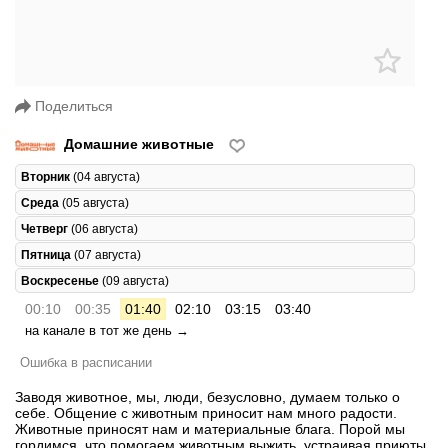
Поделиться
Домашние животные
Вторник
(04 августа)
Среда
(05 августа)
Четверг
(06 августа)
Пятница
(07 августа)
Воскресенье
(09 августа)
00:10
00:35
01:40
02:10
03:15
03:40
на канале в тот же день →
Ошибка в расписании
Заводя животное, мы, люди, безусловно, думаем только о
себе. Общение с животным приносит нам много радости.
Животные приносят нам и материальные блага. Порой мы
гордимся, что помогаем животным выжить, устраивая приюты