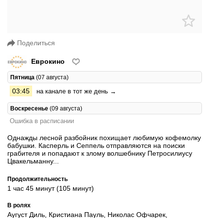
Поделиться
Еврокино
Пятница
(07 августа)
03:45
на канале в тот же день →
Воскресенье
(09 августа)
Ошибка в расписании
Однажды лесной разбойник похищает любимую кофемолку
бабушки. Касперль и Сеппель отправляются на поиски
грабителя и попадают к злому волшебнику Петросилиусу
Цвакельманну...
Продолжительность
1 час 45 минут (105 минут)
В ролях
Аугуст Диль, Кристиана Пауль, Николас Офчарек,