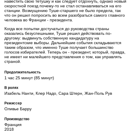
навестить свою тетушку и как следует отдохнуть, однако новый
скоростной поезд почему-то не стал останавливаться на его
станции. Возмущению Туше-старшего не было предела, так
что он решил попросить во всем разобраться самого главного
человека во Франции - президента.
Когда все попытки достучаться до руководства страны
оказались безуспешными, Туше решил действовать по-
другому: выдвинуть собственную кандидатуру на
президентские выборы. Дальнейшие события складываются
таким образом, что именно Туше получает большинство
голосов избирателей. Теперь он - президент, который, правда,
не имеет ни малейшего представления о том, как управлять
страной.
Продолжительность
1 час 25 минут (85 минут)
В ролях
Изабель Нанти, Клер Надо, Сара Штерн, Жан-Поль Рув
Режиссер
Оливье Барру
Производство
Франция
2018