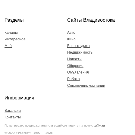
Разделы
Сайты Владивостока
Каналы
Авто
Интересное
Кино
Моё
Базы отдыха
Недвижимость
Новости
Общение
Объявления
Работа
Справочник компаний
Информация
Вакансии
Контакты
По вопросам, предложениям или ошибкам пишите на почту:
tv@vl.ru
© ООО «Фарпост», 1997 — 2026