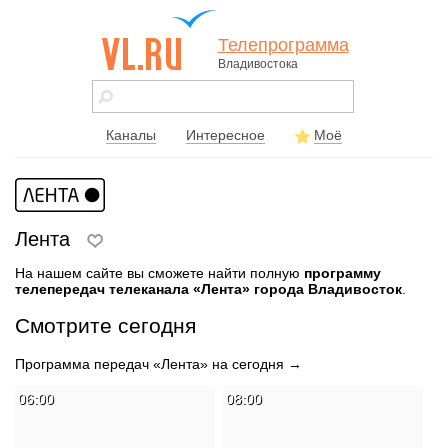
Телепрограмма
Владивостока
vl.ru - сайт
города
Владивостока
Каналы
Интересное
Моё
Лента
На нашем сайте вы сможете найти полную
программу
телепередач телеканала «Лента» города Владивосток
.
Смотрите сегодня
Программа передач «Лента» на сегодня →
06:00
08:00