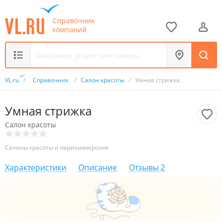
Справочник
компаний
VL.ru
/
Справочник
/
Салон красоты
/
Умная стрижка
Умная стрижка
Салон красоты
Салоны красоты и парикмахерские
Характеристики
Описание
Отзывы
2