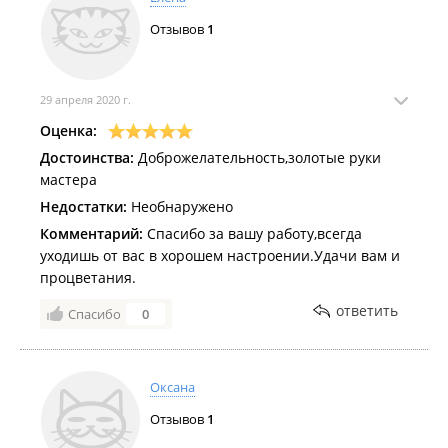
Отзывов
1
29 апреля 2020 г.
Оценка:
Достоинства:
Доброжелательность,золотые руки
мастера
Недостатки:
Необнаружено
Комментарий:
Спасибо за вашу работу,всегда
уходишь от вас в хорошем настроении.Удачи вам и
процветания.
ответить
Спасибо
0
Оксана
Отзывов
1