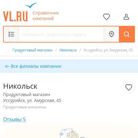
Справочник
компаний
ник
/
Продуктовый магазин
/
Никольск
/
Уссурийск, ул. Амурская, 45
Все филиалы компании
Никольск
Продуктовый магазин
Уссурийск, ул. Амурская, 45
Продуктовые магазины
Отзывы 5