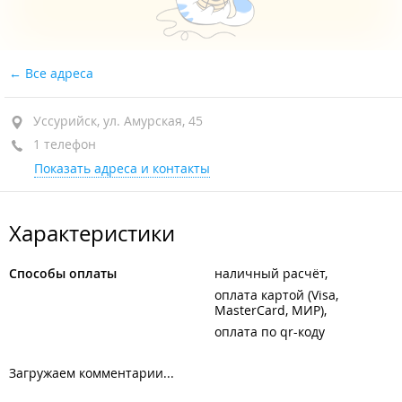
Все адреса
Уссурийск, ул. Амурская, 45
1 телефон
Показать адреса и контакты
Характеристики
Способы оплаты
наличный расчёт
оплата картой (Visa,
MasterCard, МИР)
оплата по qr-коду
Загружаем комментарии...