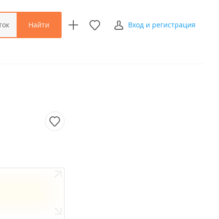
Найти
ток
Вход и регистрация