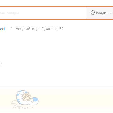
Владивос
ect
Уссурийск, ул. Суханова, 52
)