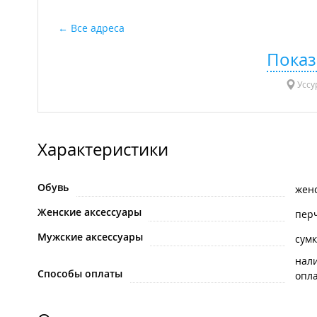
Все адреса
Показ
Уссур
Характеристики
Обувь
жен
Женские аксессуары
пер
Мужские аксессуары
сумк
нал
Способы оплаты
опла