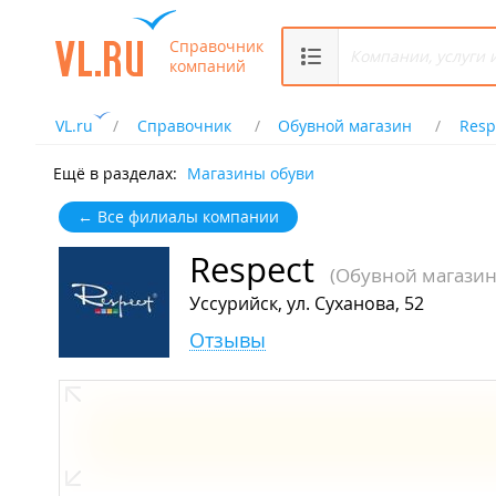
Справочник
компаний
VL.ru
Справочник
Обувной магазин
Resp
Ещё в разделах:
Магазины обуви
← Все филиалы компании
Respect
(Обувной магазин
Уссурийск, ул. Суханова, 52
Отзывы