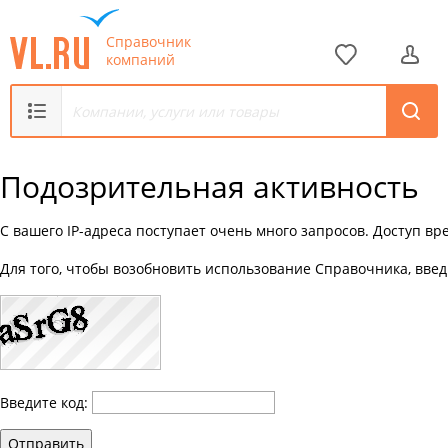
Справочник
компаний
Подозрительная активность
С вашего IP-адреса поступает очень много запросов. Доступ в
Для того, чтобы возобновить использование Справочника, введ
Введите код:
Отправить