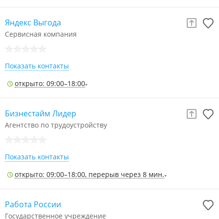
Яндекс Выгода
Сервисная компания
Показать контакты
открыто: 09:00–18:00
Бизнестайм Лидер
Агентство по трудоустройству
Показать контакты
открыто: 09:00–18:00, перерыв через 8 мин.
Работа России
Государственное учреждение