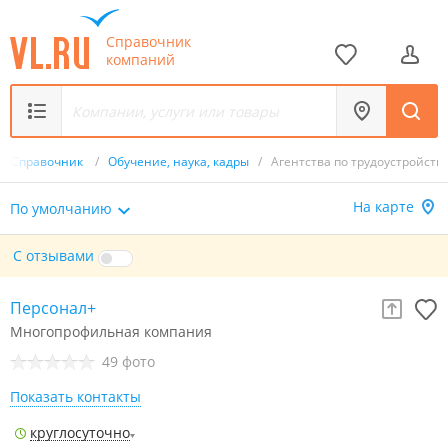
Справочник
компаний
Справочник
/
Обучение, наука, кадры
/
Агентства по трудоустройств
На карте
По умолчанию
С отзывами
Персонал+
Многопрофильная компания
49 фото
Показать контакты
круглосуточно