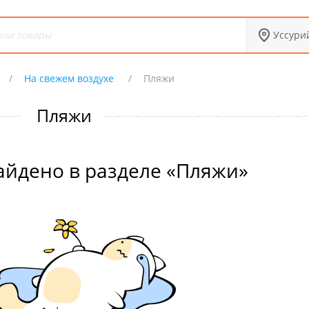
Уссури
На свежем воздухе
Пляжи
Пляжи
айдено в разделе «Пляжи»