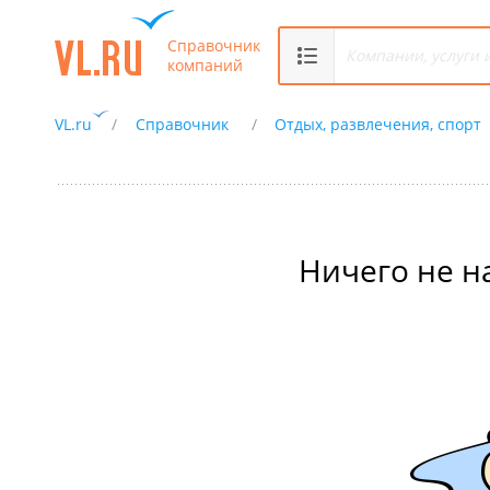
Справочник
компаний
VL.ru
Справочник
Отдых, развлечения, спорт
Ничего не н