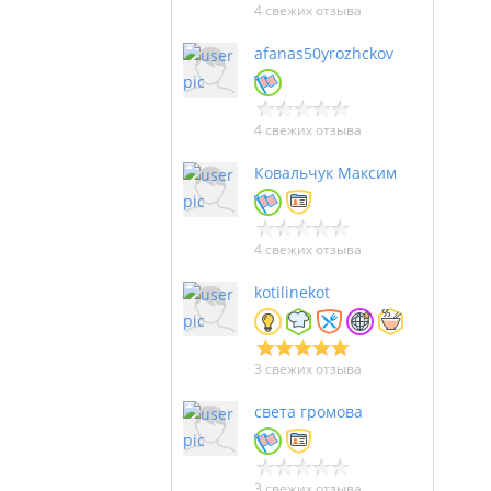
4 свежих отзыва
afanas50yrozhckov
4 свежих отзыва
Ковальчук Максим
4 свежих отзыва
kotilinekot
3 свежих отзыва
света громова
3 свежих отзыва