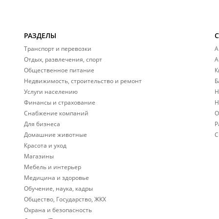
РАЗДЕЛЫ
Транспорт и перевозки
А
Отдых, развлечения, спорт
А
Общественное питание
К
Недвижимость, строительство и ремонт
Б
Услуги населению
Н
Финансы и страхование
Н
Снабжение компаний
О
Для бизнеса
Р
Домашние животные
С
Красота и уход
Магазины
Мебель и интерьер
Медицина и здоровье
Обучение, наука, кадры
Общество, Государство, ЖКХ
Охрана и безопасность