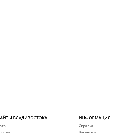
САЙТЫ ВЛАДИВОСТОКА
ИНФОРМАЦИЯ
вто
Справка
фиша
Вакансии