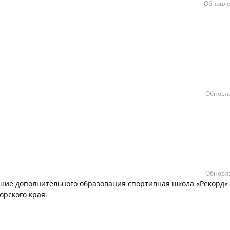
Обновле
Обновле
Обновле
ие дополнительного образования спортивная школа «Рекорд»
орского края.