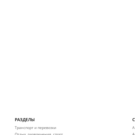
РАЗДЕЛЫ
Транспорт и перевозки
А
Отдых, развлечения, спорт
А