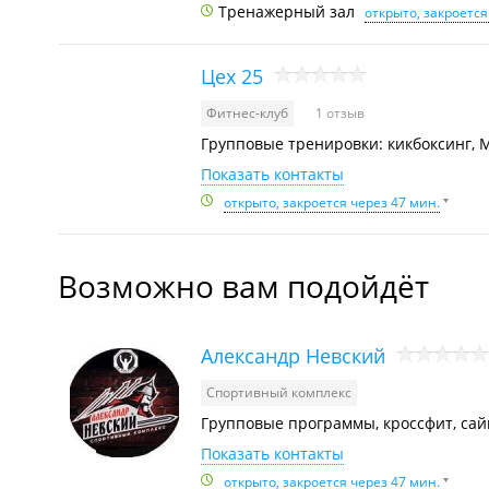
Тренажерный зал
открыто, закроется
Цех 25
Фитнес-клуб
1 отзыв
Групповые тренировки: кикбоксинг, 
Показать контакты
открыто, закроется через 47 мин.
Возможно вам подойдёт
Александр Невский
Спортивный комплекс
Групповые программы, кроссфит, сайк
Показать контакты
открыто, закроется через 47 мин.