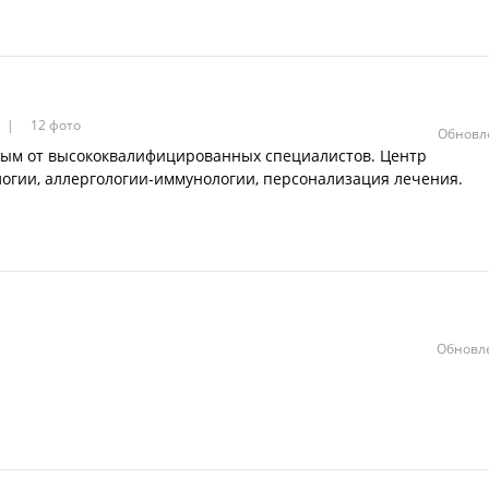
12 фото
Обновле
ым от высококвалифицированных специалистов. Центр
огии, аллергологии-иммунологии, персонализация лечения.
Обновле