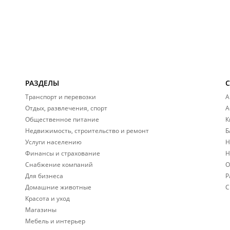
РАЗДЕЛЫ
Транспорт и перевозки
А
Отдых, развлечения, спорт
А
Общественное питание
К
Недвижимость, строительство и ремонт
Б
Услуги населению
Н
Финансы и страхование
Н
Снабжение компаний
О
Для бизнеса
Р
Домашние животные
С
Красота и уход
Магазины
Мебель и интерьер