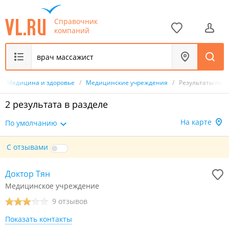
Справочник
компаний
/
Медицина и здоровье
/
Медицинские учреждения
/
Результаты пои
2 результата в разделе
На карте
По умолчанию
С отзывами
Доктор Тян
Медицинское учреждение
9 отзывов
Показать контакты