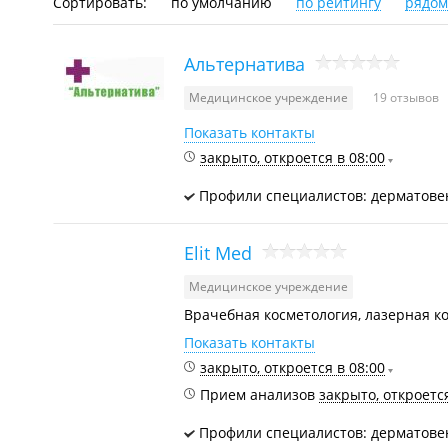
Сортировать:
по умолчанию
по рейтингу
рядом
Альтернатива
Медицинское учреждение
19 отзывов
Показать контакты
закрыто, откроется в 08:00
Профили специалистов: дерматове
Elit Med
Медицинское учреждение
Врачебная косметология, лазерная к
Показать контакты
закрыто, откроется в 08:00
Прием анализов
закрыто, откроется
Профили специалистов: дерматове