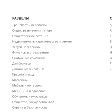
РАЗДЕЛЫ
Транспорт и перевозки
А
Отдых, развлечения, спорт
А
Общественное питание
К
Недвижимость, строительство и ремонт
Б
Услуги населению
Н
Финансы и страхование
Н
Снабжение компаний
О
Для бизнеса
Р
Домашние животные
С
Красота и уход
Магазины
Мебель и интерьер
Медицина и здоровье
Обучение, наука, кадры
Общество, Государство, ЖКХ
Охрана и безопасность