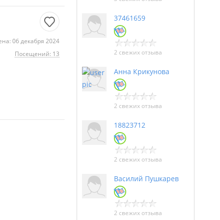
37461659
на: 06 декабря 2024
2 свежих отзыва
Посещений: 13
Анна Крикунова
2 свежих отзыва
18823712
2 свежих отзыва
Василий Пушкарев
2 свежих отзыва