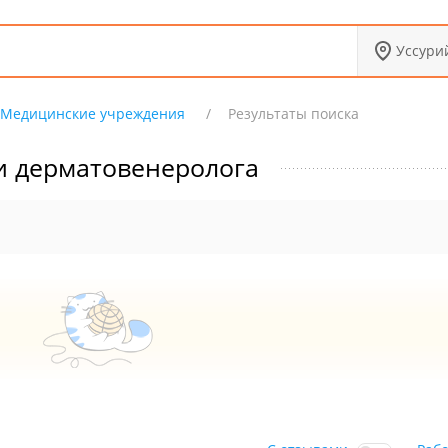
Уссури
Медицинские учреждения
Результаты поиска
и дерматовенеролога