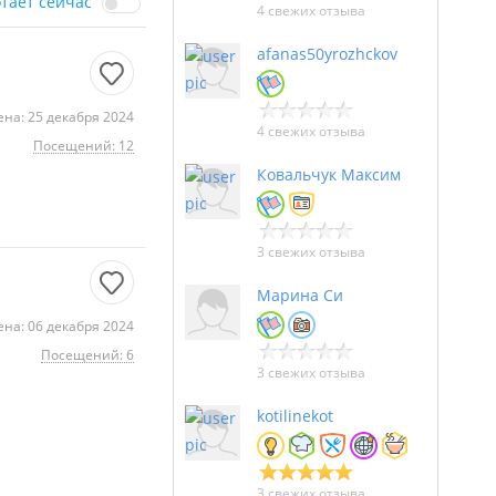
отает сейчас
4 свежих отзыва
afanas50yrozhckov
на: 25 декабря 2024
4 свежих отзыва
Посещений: 12
Ковальчук Максим
3 свежих отзыва
Марина Си
на: 06 декабря 2024
Посещений: 6
3 свежих отзыва
kotilinekot
3 свежих отзыва