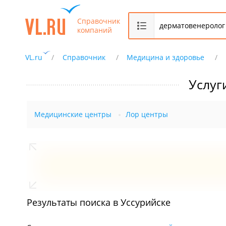
Справочник
компаний
VL.ru
Справочник
Медицина и здоровье
Услуг
Медицинские центры
Лор центры
Результаты поиска в Уссурийске