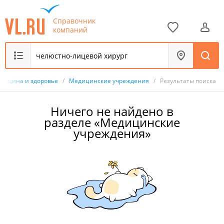
Справочник
компаний
дицина и здоровье
/
Медицинские учреждения
/
Результаты поиска
Ничего не найдено в
разделе «Медицинские
учреждения»