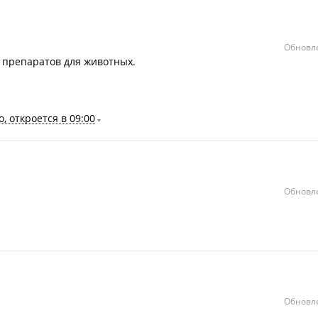
Обновле
 препаратов для животных.
, откроется в 09:00
Обновле
Обновле