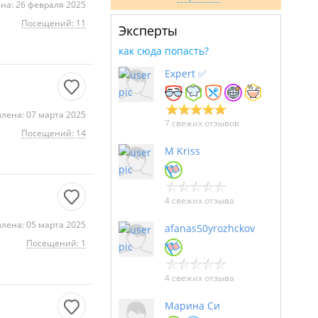
на: 26 февраля 2025
Посещений: 11
Эксперты
как сюда попасть?
Expert ✅
лена: 07 марта 2025
7 свежих отзывов
Посещений: 14
M Kriss
4 свежих отзыва
лена: 05 марта 2025
afanas50yrozhckov
Посещений: 1
4 свежих отзыва
Марина Си