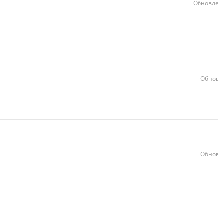
Обновле
Обнов
Обнов