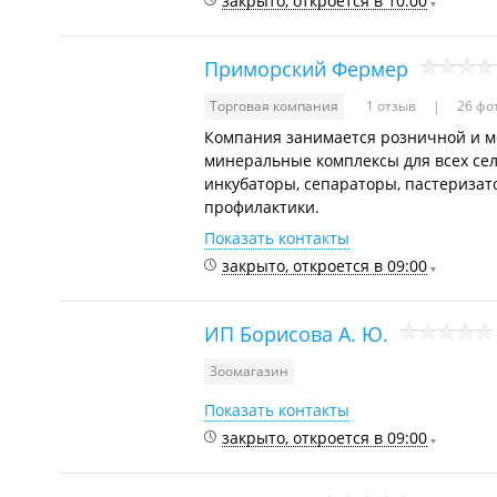
закрыто, откроется в 10:00
Приморский Фермер
Торговая компания
1 отзыв
26 фо
Компания занимается розничной и ме
минеральные комплексы для всех се
инкубаторы, сепараторы, пастеризат
профилактики.
Показать контакты
закрыто, откроется в 09:00
ИП Борисова А. Ю.
Зоомагазин
Показать контакты
закрыто, откроется в 09:00