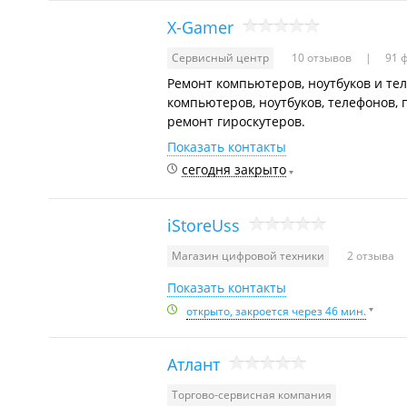
X-Gamer
Сервисный центр
10 отзывов
91 
Ремонт компьютеров, ноутбуков и те
компьютеров, ноутбуков, телефонов,
ремонт гироскутеров.
Показать контакты
сегодня закрыто
iStoreUss
Магазин цифровой техники
2 отзыва
Показать контакты
открыто, закроется через 46 мин.
Атлант
Торгово-сервисная компания