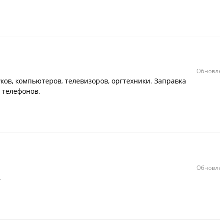
Обновле
ков, компьютеров, телевизоров, оргтехники. Заправка
 телефонов.
Обновле
.