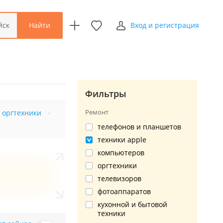
Найти
йск
Вход и регистрация
Фильтры
Ремонт
 оргтехники
телефонов и планшетов
техники apple
компьютеров
оргтехники
телевизоров
фотоаппаратов
кухонной и бытовой
техники