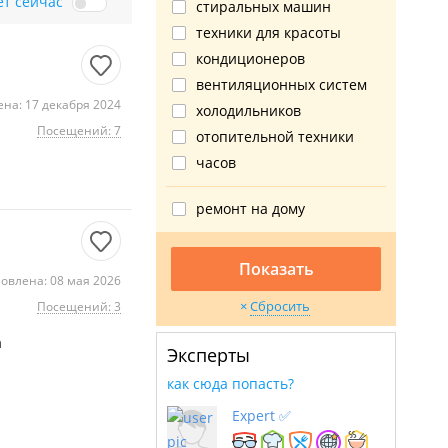
ет сейчас
стиральных машин
техники для красоты
кондиционеров
вентиляционных систем
на: 17 декабря 2024
холодильников
Посещений: 7
отопительной техники
часов
ремонт на дому
Показать
овлена: 08 мая 2026
Сбросить
Посещений: 3
а
Эксперты
как сюда попасть?
Expert ✅