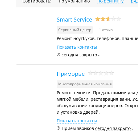
Сортировать:
по умолчанию
по рейтингу
ря
Smart Service
Сервисный центр
1 отзыв
Ремонт ноутбуков, телефонов, планше
Показать контакты
сегодня закрыто
Приморье
Многопрофильная компания
Ремонт техники. Продажа химии для 
мягкой мебели, реставрация ванн. Ус
обслуживание кондиционеров. Откры
и установка дверей.
Показать контакты
Приём звонков
сегодня закрыто