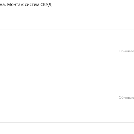
на. Монтаж систем СКУД.
Обновле
Обновле