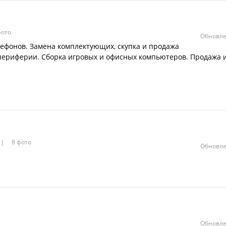
фото
Обновле
лефонов. Замена комплектующих, скупка и продажа
 периферии. Сборка игровых и офисных компьютеров. Продажа 
8 фото
Обновле
Обновле