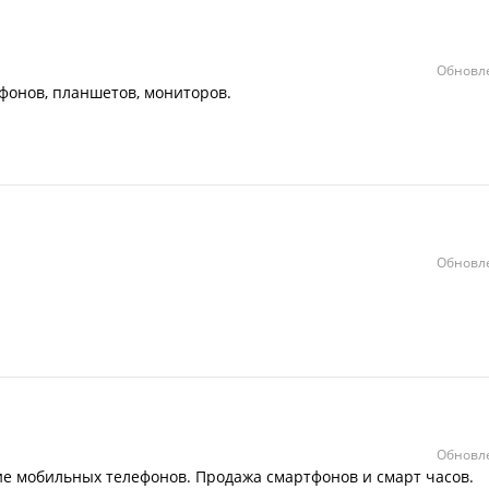
Обновле
ефонов, планшетов, мониторов.
Обновле
Обновле
ие мобильных телефонов. Продажа смартфонов и смарт часов.