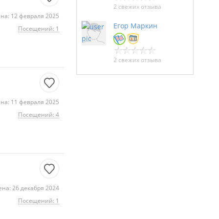
2 свежих отзыва
на: 12 февраля 2025
Егор Маркин
Посещений: 1
2 свежих отзыва
на: 11 февраля 2025
Посещений: 4
на: 26 декабря 2024
Посещений: 1