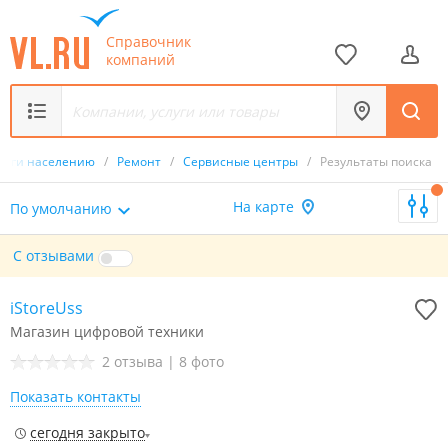
Справочник
компаний
луги населению
/
Ремонт
/
Сервисные центры
/
Результаты поиска
На карте
По умолчанию
С отзывами
iStoreUss
Магазин цифровой техники
2 отзыва
|
8 фото
Показать контакты
сегодня закрыто