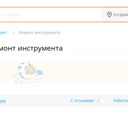
Уссури
онт
Ремонт инструмента
монт инструмента
С отзывами
Работа
дом