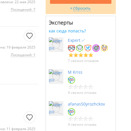
овлена: 22 мая 2025
Сбросить
Посещений: 7
Эксперты
как сюда попасть?
Expert ✅
на: 19 февраля 2025
Посещений: 1
7 свежих отзывов
M Kriss
4 свежих отзыва
afanas50yrozhckov
4 свежих отзыва
на: 11 февраля 2025