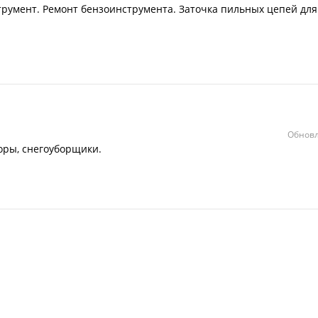
струмент. Ремонт бензоинструмента. Заточка пильных цепей для
Обновл
оры, снегоуборщики.