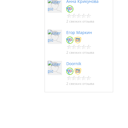
Анна Крикунова
2 свежих отзыва
Егор Маркин
2 свежих отзыва
Doornik
2 свежих отзыва