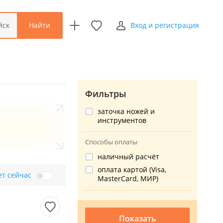
Найти
йск
Вход и регистрация
Фильтры
заточка ножей и
инструментов
Способы оплаты
наличный расчёт
оплата картой (Visa,
ет сейчас
MasterCard, МИР)
Показать