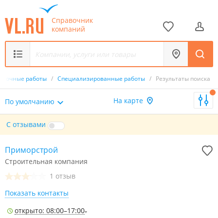
Справочник
компаний
делочные работы
/
Специализированные работы
/
Результаты поиска
На карте
По умолчанию
С отзывами
Приморстрой
Строительная компания
1 отзыв
Показать контакты
открыто: 08:00–17:00