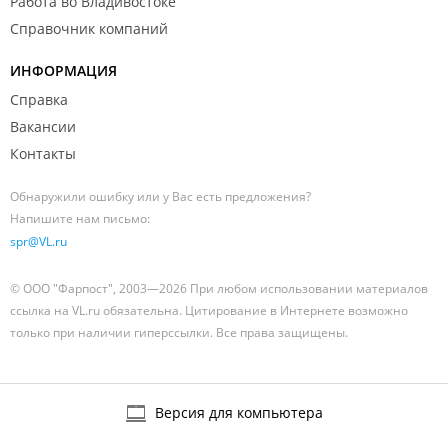
Работа во Владивостоке
Справочник компаний
ИНФОРМАЦИЯ
Справка
Вакансии
Контакты
Обнаружили ошибку или у Вас есть предложения?
Напишите нам письмо:
spr@VL.ru
© ООО "Фарпост", 2003—2026 При любом использовании материалов
ссылка на VL.ru обязательна. Цитирование в Интернете возможно
только при наличии гиперссылки. Все права защищены.
Версия для компьютера