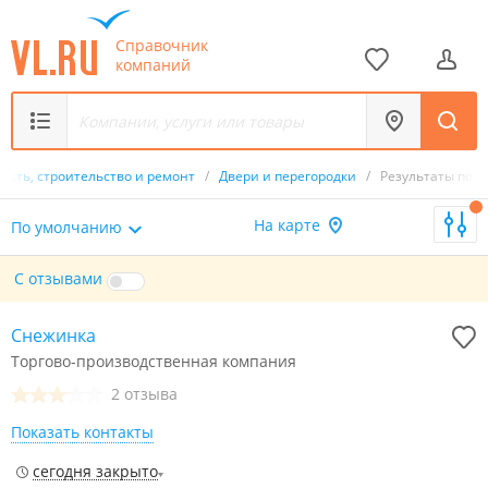
Справочник
компаний
сть, строительство и ремонт
/
Двери и перегородки
/
Результаты поис
На карте
По умолчанию
С отзывами
Снежинка
Торгово-производственная компания
2 отзыва
Показать контакты
сегодня закрыто