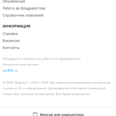
Объявления
Работа во Владивостоке
Справочник компаний
ИНФОРМАЦИЯ
Справка
Вакансии
Контакты
Обнаружили ошибку или у Вас есть предложения?
Напишите нам письмо:
spr@VL.ru
© ООО "Фарпост", 2003—2026 При любом использовании материалов
ссылка на VL.ru обязательна. Цитирование в Интернете возможно
только при наличии гиперссылки. Все права защищены.
Версия для компьютера