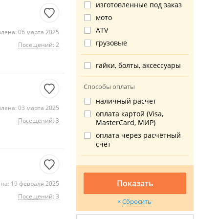
изготовленные под заказ
мото
ATV
лена: 06 марта 2025
грузовые
Посещений: 2
гайки, болты, аксессуары
Способы оплаты
наличный расчёт
лена: 03 марта 2025
оплата картой (Visa,
Посещений: 3
MasterCard, МИР)
оплата через расчётный
счёт
Показать
на: 19 февраля 2025
Посещений: 3
Сбросить