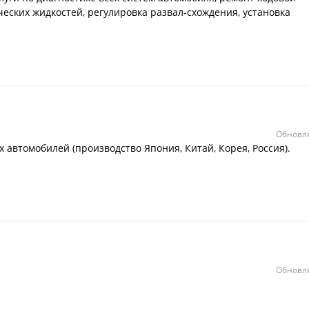
ческих жидкостей, регулировка развал-схождения, установка
Обновле
 автомобилей (производство Япония, Китай, Корея, Россия).
Обновле