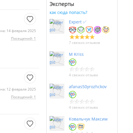
Эксперты
как сюда попасть?
Expert ✅
на: 14 февраля 2025
Посещений: 1
7 свежих отзывов
M Kriss
4 свежих отзыва
afanas50yrozhckov
на: 12 февраля 2025
Посещений: 1
4 свежих отзыва
Ковальчук Максим