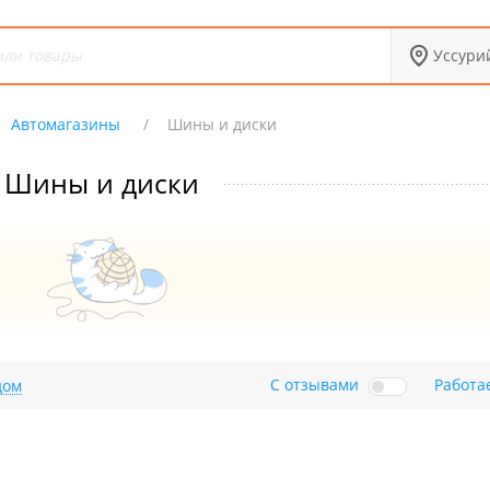
Уссури
Автомагазины
Шины и диски
Шины и диски
С отзывами
Работа
дом