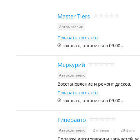
Master Tiers
Автомагазин
Показать контакты
закрыто, откроется в 09:00
Меркурий
Автокомплекс
Восстановление и ремонт дисков.
Показать контакты
закрыто, откроется в 09:00
Гиперавто
Автокомплекс
2 отзыва
28 фото
Продажа автотоваров и запчастей, ус