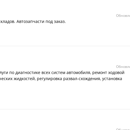
Обновле
кладов. Автозапчасти под заказ.
Обновле
луги по диагностике всех систем автомобиля, ремонт ходовой
ческих жидкостей, регулировка развал-схождения, установка
Обновле