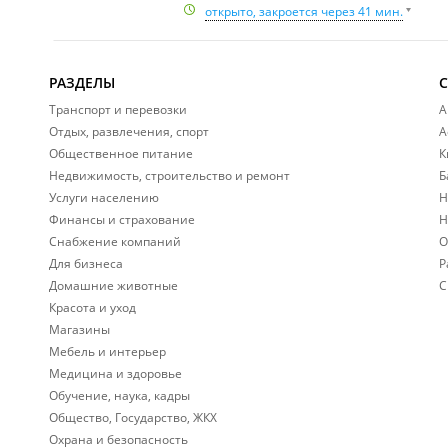
открыто, закроется через 41 мин.
РАЗДЕЛЫ
Транспорт и перевозки
А
Отдых, развлечения, спорт
А
Общественное питание
К
Недвижимость, строительство и ремонт
Б
Услуги населению
Н
Финансы и страхование
Н
Снабжение компаний
О
Для бизнеса
Р
Домашние животные
С
Красота и уход
Магазины
Мебель и интерьер
Медицина и здоровье
Обучение, наука, кадры
Общество, Государство, ЖКХ
Охрана и безопасность