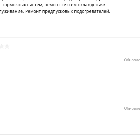
т тормозных систем, ремонт систем охлаждения/
луживание. Ремонт предпусковых подогревателей.
Обновле
Обновле