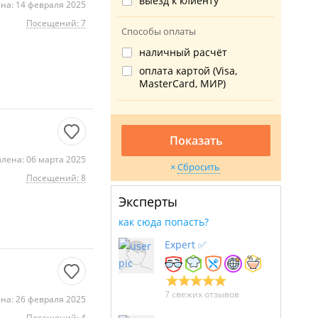
выезд к клиенту
на: 14 февраля 2025
Посещений: 7
Способы оплаты
наличный расчёт
оплата картой (Visa,
MasterCard, МИР)
Показать
лена: 06 марта 2025
Сбросить
Посещений: 8
Эксперты
как сюда попасть?
Expert ✅
7 свежих отзывов
на: 26 февраля 2025
Посещений: 4