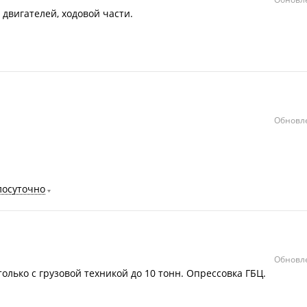
 двигателей, ходовой части.
Обновле
лосуточно
Обновле
олько с грузовой техникой до 10 тонн. Опрессовка ГБЦ.