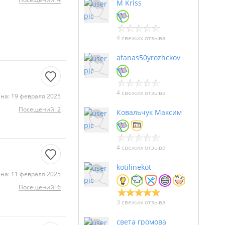
M Kriss
4 свежих отзыва
afanas50yrozhckov
4 свежих отзыва
на: 19 февраля 2025
Посещений: 2
Ковальчук Максим
4 свежих отзыва
kotilinekot
на: 11 февраля 2025
Посещений: 6
3 свежих отзыва
света громова