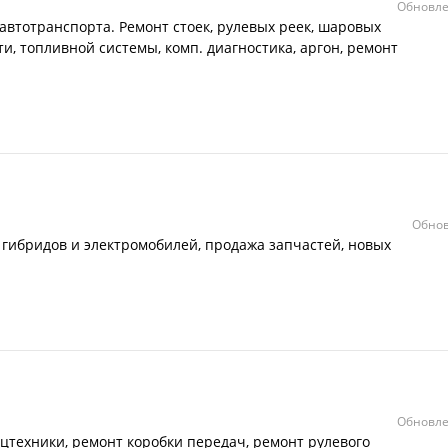
Обновле
автотранспорта. Ремонт стоек, рулевых реек, шаровых
ти, топливной системы, комп. диагностика, аргон, ремонт
Обнов
 гибридов и электромобилей, продажа запчастей, новых
Обновле
ецтехники, ремонт коробки передач, ремонт рулевого